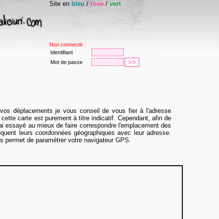
Site en
bleu
/
rose
/
vert
Non connecté
Identifiant
Mot de passe
 vos déplacements je vous conseil de vous fier à l'adresse
 cette carte est purement à titre indicatif. Cependant, afin de
 j'ai essayé au mieux de faire correspondre l'emplacement des
équent leurs coordonnées géographiques avec leur adresse.
 permet de paramétrer votre navigateur GPS.