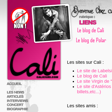
Les sites sur Cali :
Le site de Labels
Le blog de Cali
Le site Virgin de
Le site d'Astério
billets,etc...)
Les sites amis :