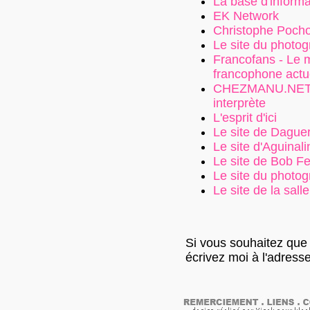
La base d'inform
EK Network
Christophe Pocho
Le site du photo
Francofans - Le 
francophone actu
CHEZMANU.NET - 
interprète
L'esprit d'ici
Le site de Dague
Le site d'Aguinali
Le site de Bob F
Le site du photo
Le site de la sal
Si vous souhaitez que v
écrivez moi à l'adress