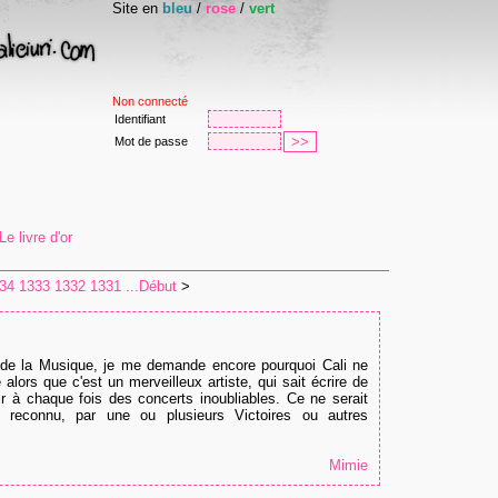
Site en
bleu
/
rose
/
vert
Non connecté
Identifiant
Mot de passe
e livre d'or
34
1333
1332
1331
...Début
>
 de la Musique, je me demande encore pourquoi Cali ne
lors que c'est un merveilleux artiste, qui sait écrire de
ir à chaque fois des concerts inoubliables. Ce ne serait
in reconnu, par une ou plusieurs Victoires ou autres
Mimie