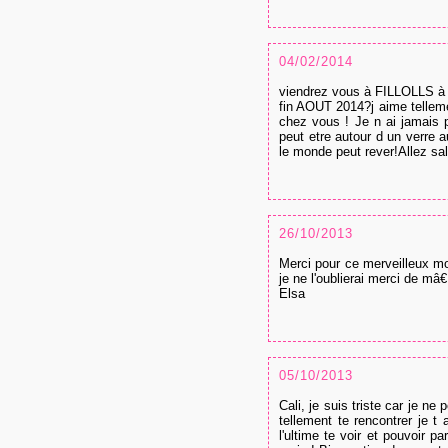
04/02/2014
viendrez vous à FILLOLLS à 
fin AOUT 2014?j aime tellemen
chez vous ! Je n ai jamais p
peut etre autour d un verre 
le monde peut rever!Allez sal
26/10/2013
Merci pour ce merveilleux m
je ne l'oublierai merci de mâ
Elsa
05/10/2013
Cali, je suis triste car je ne
tellement te rencontrer je t 
l'ultime te voir et pouvoir p