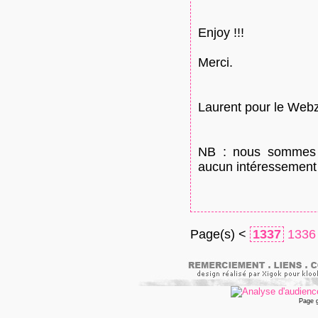
Enjoy !!!
Merci.
Laurent pour le Webz
NB : nous sommes u
aucun intéressement 
Page(s) <
1337
1336
Page 