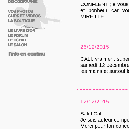
CONFLENT ;je vous s
et bonheur car vou
MIREILLE
26/12/2015
CALI, vraiment super
samedi 12 décembre 
les mains et surtout l
12/12/2015
Salut Cali
Je suis auteur compos
Merci pour ton conc