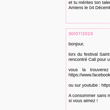
et tu mérites ton ta
Amiens le 04 Décembr
30/07/2015
bonjour,
lors du festival Sa
rencontré Cali pour un
vous la trouvere
https://www.facebook
ou sur youtube : htt
A consommer sans mo
si vous aimez !