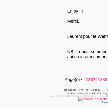
Enjoy !!!
Merci.
Laurent pour le Webz
NB : nous sommes u
aucun intéressement 
Page(s) <
1337
1336
Page 