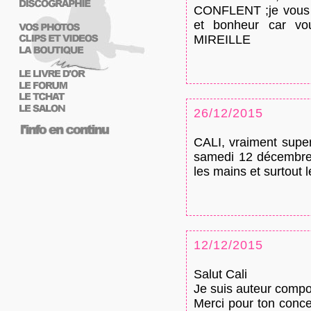
CONFLENT ;je vous s
et bonheur car vou
MIREILLE
26/12/2015
CALI, vraiment super
samedi 12 décembre 
les mains et surtout l
12/12/2015
Salut Cali
Je suis auteur compos
Merci pour ton conc