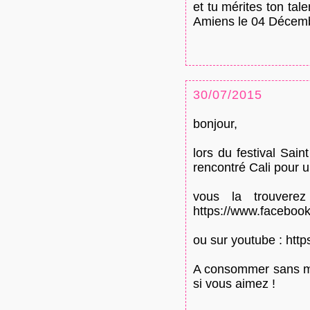
et tu mérites ton ta
Amiens le 04 Décembr
30/07/2015
bonjour,
lors du festival Sa
rencontré Cali pour un
vous la trouvere
https://www.facebook
ou sur youtube : htt
A consommer sans mo
si vous aimez !