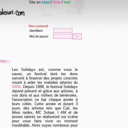
Site en
bleu
/
rose
/
vert
Non connecté
Identifiant
Mot de passe
idays
:.
Les Solidays est, comme vous le
savez, un festival dont les dons
servent à financer des projets concrets
visant à aider les malades atteints du
SIDA
. Depuis 1999, le festival Solidays
répond présent et grâce aux artistes, à
vos dons et aux milliers de bénévoles,
l'association se bat chaque année à
leurs côtés. Cette année et durant 3
jours, des artistes tels que Cali, les
têtes raides, MC Solaar, I AM et de
jeunes talents se réaliseront sur scène
pour vous faire vivre un moment
inoubliable. Alors soyez nombreux pour