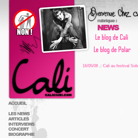
16/05/08
.:
Cali au festival Sol