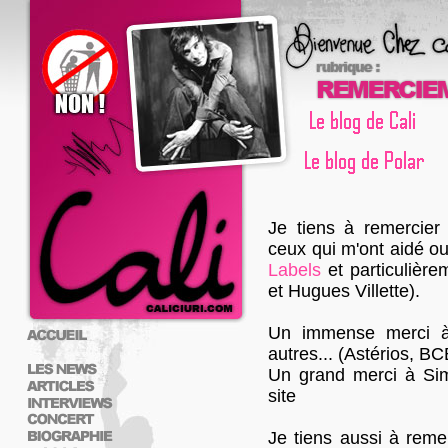
Je tiens à remercier 
ceux qui m'ont aidé ou 
Labels
et particulière
et Hugues Villette).
Un immense merci à 
autres... (Astérios, BC
Un grand merci à Sim
site
Je tiens aussi à reme