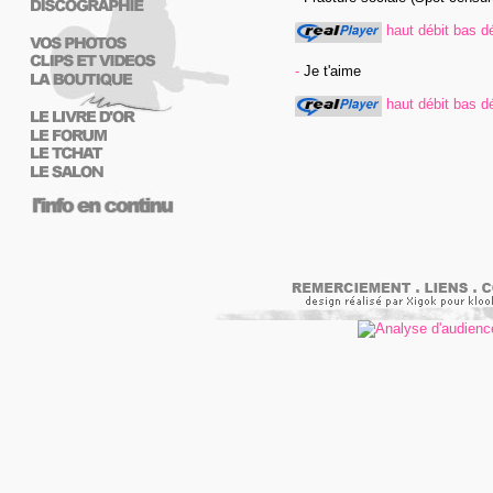
haut débit
bas dé
-
Je t'aime
haut débit
bas dé