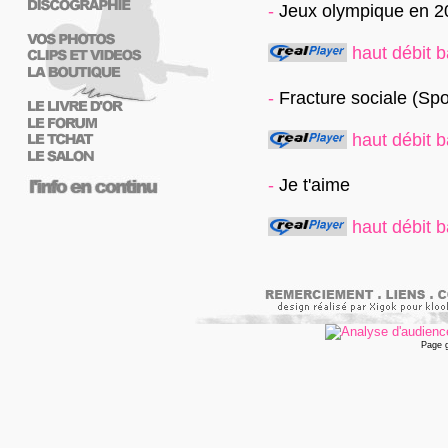
-
Jeux olympique en 2
haut débit
b
-
Fracture sociale (Spo
haut débit
b
-
Je t'aime
haut débit
b
Page 