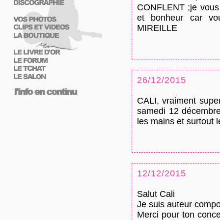
CONFLENT ;je vous s
et bonheur car vou
MIREILLE
26/12/2015
CALI, vraiment super
samedi 12 décembre 
les mains et surtout l
12/12/2015
Salut Cali
Je suis auteur compos
Merci pour ton conc