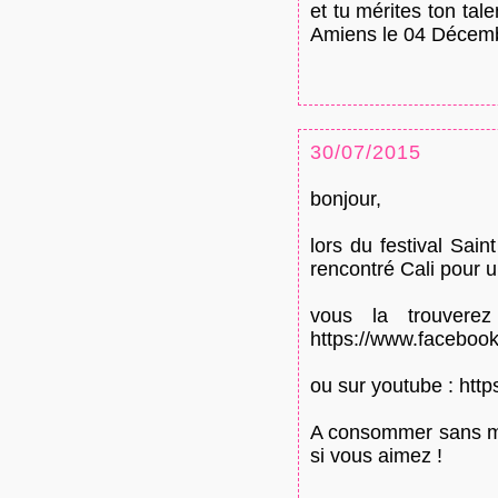
et tu mérites ton ta
Amiens le 04 Décembr
30/07/2015
bonjour,
lors du festival Sa
rencontré Cali pour un
vous la trouvere
https://www.facebook
ou sur youtube : htt
A consommer sans mo
si vous aimez !