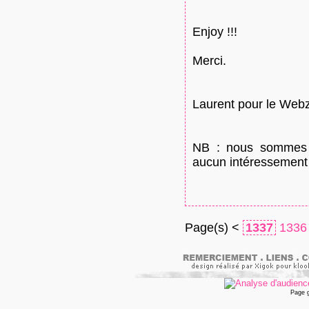
Enjoy !!!
Merci.
Laurent pour le Webz
NB : nous sommes u
aucun intéressement 
Page(s) <
1337
1336
Page 